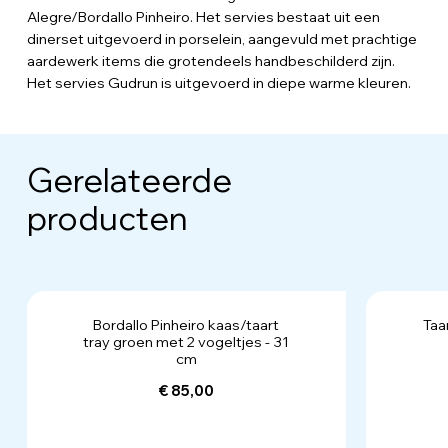
Alegre/Bordallo Pinheiro. Het servies bestaat uit een
dinerset uitgevoerd in porselein, aangevuld met prachtige
aardewerk items die grotendeels handbeschilderd zijn.
Het servies Gudrun is uitgevoerd in diepe warme kleuren.
Gerelateerde
producten
Bordallo Pinheiro kaas/taart
Taa
tray groen met 2 vogeltjes - 31
cm
€ 85,00