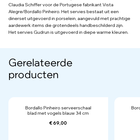
Claudia Schiffer voor de Portugese fabrikant Vista
Alegre/Bordallo Pinheiro. Het servies bestaat uit een
dinerset uitgevoerd in porselein, aangevuld met prachtige
aardewerk items die grotendeels handbeschilderd zijn.
Het servies Gudrun is uitgevoerd in diepe warme kleuren.
Gerelateerde
producten
Bordallo Pinheiro serveerschaal
Bord
blad met vogels blauw 34 cm
€ 69,00