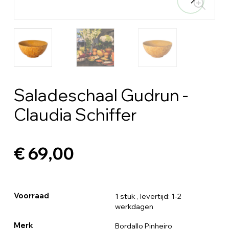
Saladeschaal Gudrun -
Claudia Schiffer
€ 69,00
Voorraad
1 stuk
, levertijd: 1-2
werkdagen
Merk
Bordallo Pinheiro