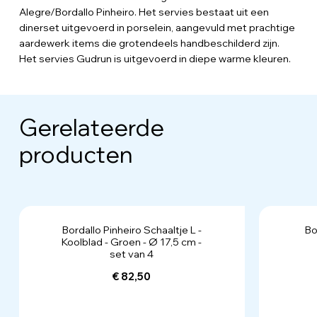
Alegre/Bordallo Pinheiro. Het servies bestaat uit een
dinerset uitgevoerd in porselein, aangevuld met prachtige
aardewerk items die grotendeels handbeschilderd zijn.
Het servies Gudrun is uitgevoerd in diepe warme kleuren.
Gerelateerde
producten
Bordallo Pinheiro Schaaltje L -
Bo
Koolblad - Groen - Ø 17,5 cm -
set van 4
€ 82,50