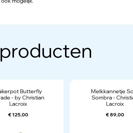
 ook mogelijk.
 producten
ikerpot Butterfly
Melkkannetje So
ade - by Christian
Sombra - Christ
Lacroix
Lacroix
€ 125,00
€ 89,00