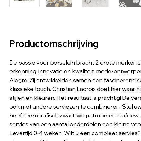
Productomschrijving
De passie voor porselein bracht 2 grote merken
erkenning, innovatie en kwaliteit: mode-ontwerper
Alegre. Zij ontwikkelden samen een fascinerend 
klassieke touch. Christian Lacroix doet hier waar h
stijlen en kleuren. Het resultaat is prachtig! De ve
ook met andere serviezen te combineren. Stel uw
heeft een grafisch zwart-wit patroon en is afgew
servies van een aantal onderdelen een kleine voor
Levertijd 3-4 weken. Wilt u een compleet servies?