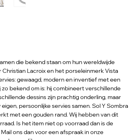
 samen die bekend staan om hun wereldwijde
 Christian Lacroix en het porseleinmerk Vista
servies: gewaagd, modern en inventief met een
ij zo bekend om is: hij combineert verschillende
rschillende dessins zijn prachtig onderling, maar
 eigen, persoonlijke servies samen. Sol Y Sombra
erkt met een gouden rand. Wij hebben van dit
raad. Is het item niet op voorraad dan is de
 Mail ons dan voor een afspraak in onze