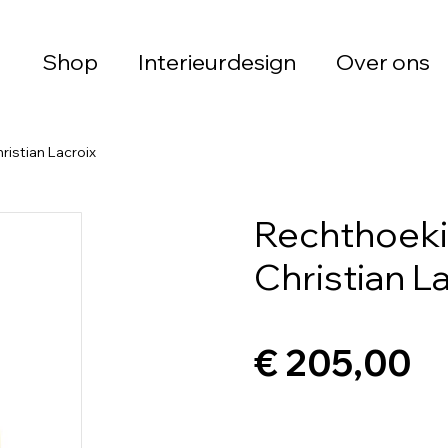
Shop
Interieurdesign
Over ons
ristian Lacroix
Rechthoeki
Christian L
€ 205,00