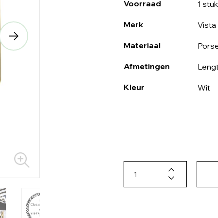
Voorraad
1 stuk
Merk
Vista
Materiaal
Porse
Afmetingen
Lengt
Kleur
Wit