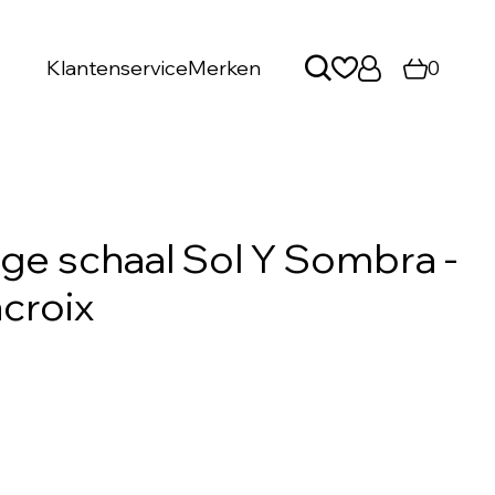
Klantenservice
Merken
0
ge schaal Sol Y Sombra -
acroix