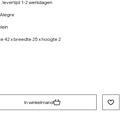
, levertijd: 1-2 werkdagen
 Alegre
lein
e 42 x breedte 25 x hoogte 2
In winkelmand