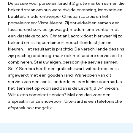
De passie voor porselein bracht 2 grote merken samen die
bekend staan om hun wereldwijde erkenning, innovatie en
kwaliteit: mode-ontwerper Christian Lacroix en het
porseleinmerk Vista Alegre. Zij ontwikkelden samen een
fascinerend servies: gewaagd, modern en inventief met
een klassieke touch. Christian Lacroix doet hier waar hij zo
bekend om is: hij combineert verschillende stijlen en
kleuren. Het resultaat is prachtig! De verschillende dessins
zijn prachtig onderling, maar ook met andere serviezen te
combineren. Stel uw eigen, persoonlijke servies samen.
Sol Y Sombra heeft een grafisch zwart-wit patroon en is
afgewerkt met een gouden rand. Wij hebben van dit
servies van een aantal onderdelen een kleine voorraad. Is
het item niet op voorraad dan is de Levertijd 3-4 weken.
Wilt u een compleet servies? Mail ons dan voor een
afspraak in onze showroom. Uiteraard is een telefonische
afspraak ook mogelijk.