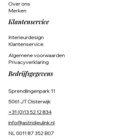
Over ons
Merken
Klantenservice
Interieurdesign
Klantenservice
Algemene voorwaarden
Privacyverklaring
Bedrijfsgegevens
Sprendlingenpark 11
5061 JT Oisterwijk
+31 (0)13 52 12 834
info@astridjeulink.nl
NL 0011 87 352 B07