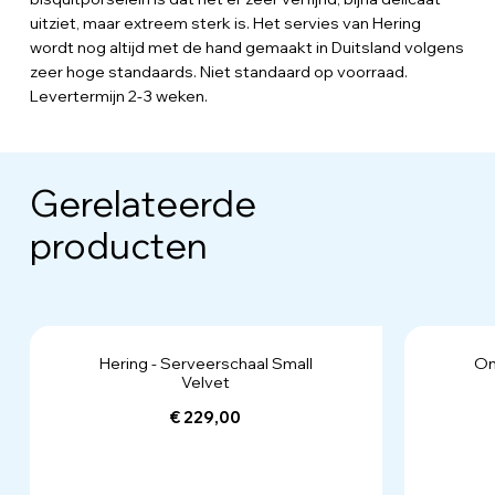
uitziet, maar extreem sterk is. Het servies van Hering
wordt nog altijd met de hand gemaakt in Duitsland volgens
zeer hoge standaards. Niet standaard op voorraad.
Levertermijn 2-3 weken.
Gerelateerde
producten
Hering - Serveerschaal Small
On
Velvet
€ 229,00