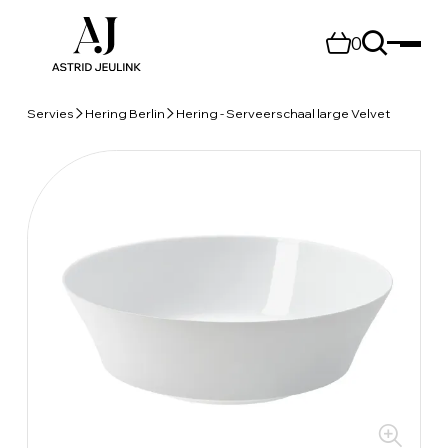
0
Servies
Hering Berlin
Hering - Serveerschaal large Velvet