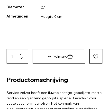
Diameter
27
Afmetingen
Hoogte 9 cm
In winkelmand
Productomschrijving
Servies velvet heeft een fluweelachtige, gepolijste, matte
rand en een glanzend gepolijste spiegel. Geschikt voor
vaatwasser en magnetron. Het kenmerk van
bisquitporselein is dat het er zeer verfijnd, bijna delicaat