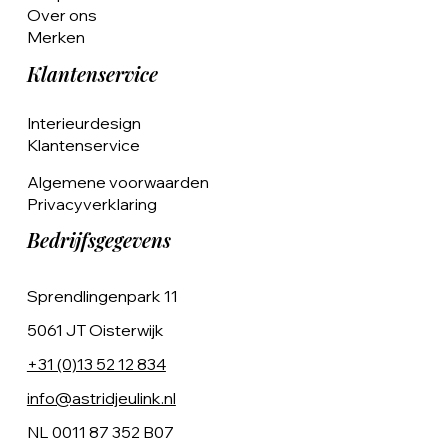
Over ons
Merken
Klantenservice
Interieurdesign
Klantenservice
Algemene voorwaarden
Privacyverklaring
Bedrijfsgegevens
Sprendlingenpark 11
5061 JT Oisterwijk
+31 (0)13 52 12 834
info@astridjeulink.nl
NL 0011 87 352 B07