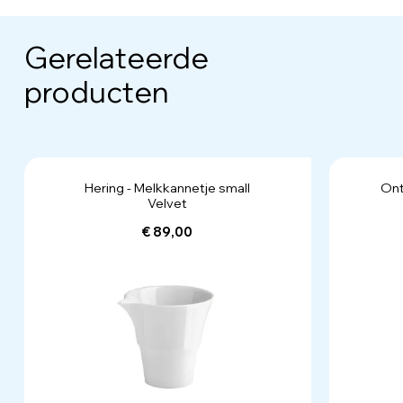
Gerelateerde
producten
Hering - Melkkannetje small
Ont
Velvet
€ 89,00