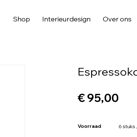
Shop
Interieurdesign
Over ons
Espressoko
€ 95,00
Voorraad
6 stuks