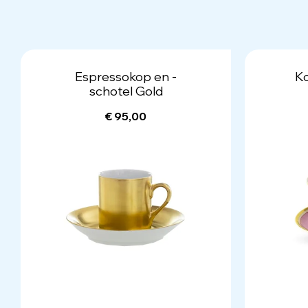
Espressokop en -
Ko
schotel Gold
€ 95,00