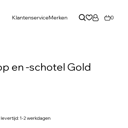
Klantenservice
Merken
0
p en -schotel Gold
, levertijd: 1-2 werkdagen