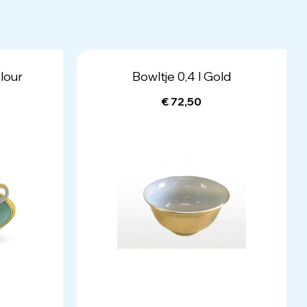
lour
Bowltje 0,4 l Gold
€ 72,50