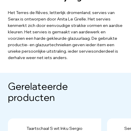
Het Terres de Rêves, letterlijk dromenland, servies van
Serax is ontworpen door Anita Le Grelle. Het servies
kenmerkt zich door eenvoudige strakke vormen en aardse
kleuren. Het servies is gemaakt van aardewerk en
voorzien een harde gekleurde glazuurlaag. De gebruikte
productie- en glazuurtechnieken geven ieder item een
unieke persoonlijke uitstraling. ieder serviesonderdeel is
derhalve weer net iets anders.
Gerelateerde
producten
Taartschaal S wit Inku Sergio
Ser