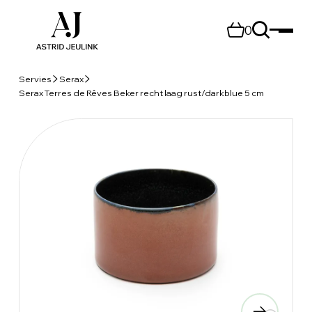
0
Servies
Serax
Serax Terres de Rêves Beker recht laag rust/darkblue 5 cm