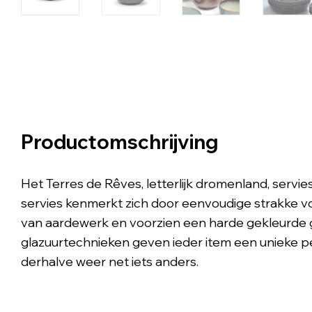
Productomschrijving
Het Terres de Rêves, letterlijk dromenland, servie
servies kenmerkt zich door eenvoudige strakke v
van aardewerk en voorzien een harde gekleurde g
glazuurtechnieken geven ieder item een unieke pers
derhalve weer net iets anders.