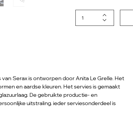
s van Serax is ontworpen door Anita Le Grelle. Het
ormen en aardse kleuren. Het servies is gemaakt
lazuurlaag. De gebruikte productie- en
oonlijke uitstraling. ieder serviesonderdeel is