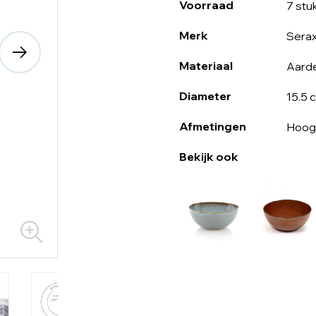
Voorraad
7 stu
Merk
Sera
Materiaal
Aard
Diameter
15.5 
Afmetingen
Hoog
Bekijk ook