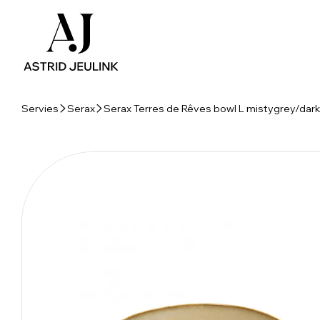
Servies
Serax
Serax Terres de Rêves bowl L mistygrey/dar