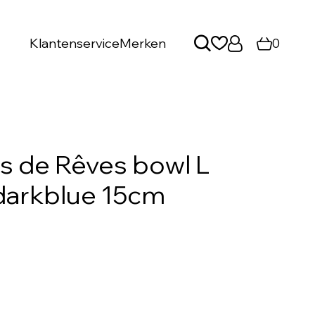
Klantenservice
Merken
0
s de Rêves bowl L
darkblue 15cm