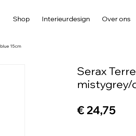
Shop
Interieurdesign
Over ons
kblue 15cm
Serax Terre
mistygrey/
€ 24,75