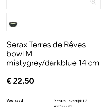
Serax Terres de Rêves
bowl M
mistygrey/darkblue 14 cm
€ 22,50
Voorraad
9 stuks
, levertijd: 1-2
werkdagen