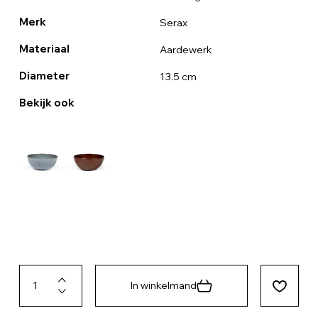
Merk
Serax
Materiaal
Aardewerk
Diameter
13.5 cm
Bekijk ook
In winkelmand