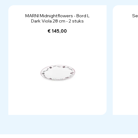
MARNI Midnightflowers - Bord L
Se
Dark Viola 28 cm - 2 stuks
€ 145,00