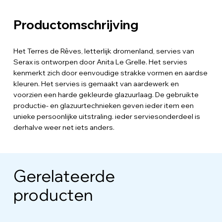
Productomschrijving
Het Terres de Rêves, letterlijk dromenland, servies van
Serax is ontworpen door Anita Le Grelle. Het servies
kenmerkt zich door eenvoudige strakke vormen en aardse
kleuren. Het servies is gemaakt van aardewerk en
voorzien een harde gekleurde glazuurlaag. De gebruikte
productie- en glazuurtechnieken geven ieder item een
unieke persoonlijke uitstraling. ieder serviesonderdeel is
derhalve weer net iets anders.
Gerelateerde
producten