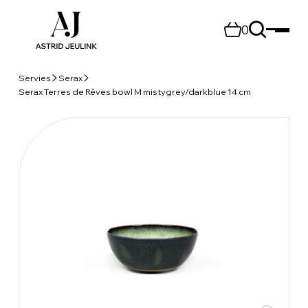
0
Servies
Serax
Serax Terres de Rêves bowl M mistygrey/darkblue 14 cm