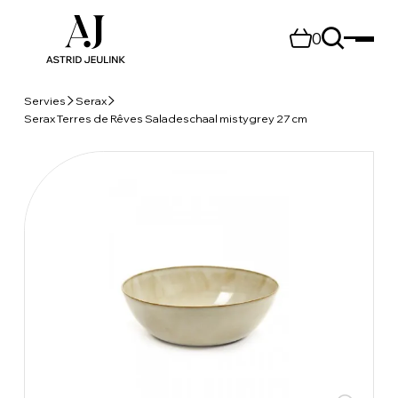
0
Servies
Serax
Serax Terres de Rêves Saladeschaal mistygrey 27 cm