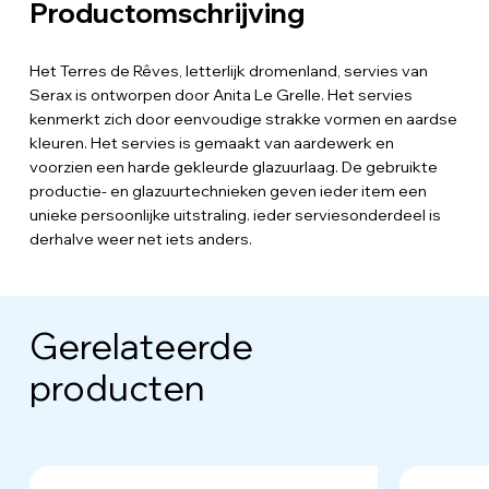
Productomschrijving
Het Terres de Rêves, letterlijk dromenland, servies van
Serax is ontworpen door Anita Le Grelle. Het servies
kenmerkt zich door eenvoudige strakke vormen en aardse
kleuren. Het servies is gemaakt van aardewerk en
voorzien een harde gekleurde glazuurlaag. De gebruikte
productie- en glazuurtechnieken geven ieder item een
unieke persoonlijke uitstraling. ieder serviesonderdeel is
derhalve weer net iets anders.
Gerelateerde
producten