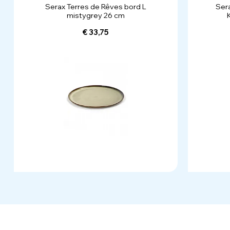
Serax Terres de Rêves bord L
Ser
mistygrey 26 cm
€ 33,75