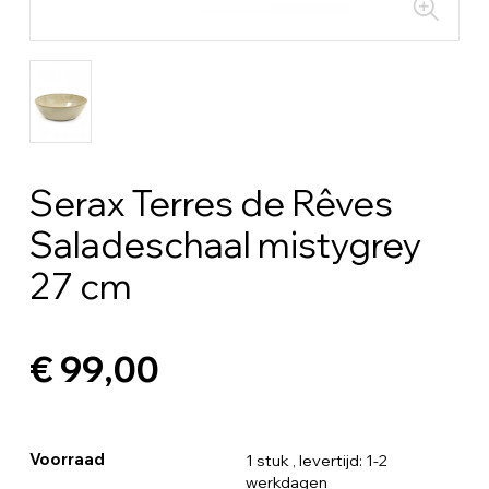
Serax Terres de Rêves
Saladeschaal mistygrey
27 cm
€ 99,00
Voorraad
1 stuk
, levertijd: 1-2
werkdagen