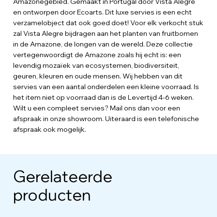
Amazonegebied. Gemaakt in Portugal door Vista Alegre
en ontworpen door Ecoarts. Dit luxe servies is een echt
verzamelobject dat ook goed doet! Voor elk verkocht stuk
zal Vista Alegre bijdragen aan het planten van fruitbomen
in de Amazone, de longen van de wereld. Deze collectie
vertegenwoordigt de Amazone zoals hij echt is: een
levendig mozaïek van ecosystemen, biodiversiteit,
geuren, kleuren en oude mensen. Wij hebben van dit
servies van een aantal onderdelen een kleine voorraad. Is
het item niet op voorraad dan is de Levertijd 4-6 weken.
Wilt u een compleet servies? Mail ons dan voor een
afspraak in onze showroom. Uiteraard is een telefonische
afspraak ook mogelijk.
Gerelateerde
producten