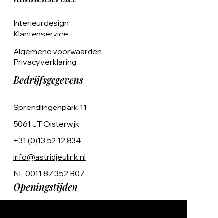
Interieurdesign
Klantenservice
Algemene voorwaarden
Privacyverklaring
Bedrijfsgegevens
Sprendlingenpark 11
5061 JT Oisterwijk
+31 (0)13 52 12 834
info@astridjeulink.nl
NL 0011 87 352 B07
Openingstijden
Op afspraak