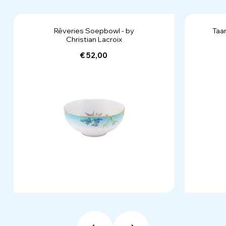
Rêveries Soepbowl - by
Taa
Christian Lacroix
€ 52,00