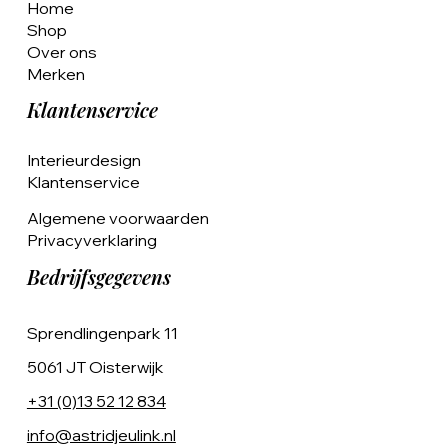
Home
Shop
Over ons
Merken
Klantenservice
Interieurdesign
Klantenservice
Algemene voorwaarden
Privacyverklaring
Bedrijfsgegevens
Sprendlingenpark 11
5061 JT Oisterwijk
+31 (0)13 52 12 834
info@astridjeulink.nl