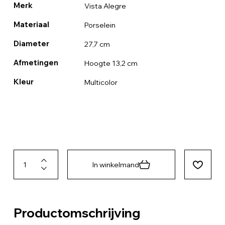
Merk
Vista Alegre
Materiaal
Porselein
Diameter
27,7 cm
Afmetingen
Hoogte 13,2 cm
Kleur
Multicolor
In winkelmand
Productomschrijving