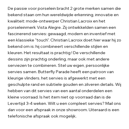
De passie voor porselein bracht 2 grote merken samen die
bekend staan om hun wereldwijde erkenning, innovatie en
kwaliteit: mode-ontwerper Christian Lacroix en het
porseleinmerk Vista Alegre. Zij ontwikkelden samen een
fascinerend servies: gewaagd, modern en inventief met
een klassieke "touch". Christian Lacroix doet hier waar hij zo
bekend om is: hij combineert verschillende stijlen en
kleuren. Het resultaat is prachtig ! De verschillende
dessins zijn prachtig onderling, maar ook met andere
serviezen te combineren. Stel uw eigen, persoonlijke
servies samen. Butterfly Parade heeft een patroon van
kleurige vlinders, het servies is afgewerkt met een
geschulpte rand en subtiele gouden en zilveren details. Wij
hebben van dit servies van een aantal onderdelen een
kleine voorraad. Is het item niet op voorraad dan is de
Levertijd 3-4 weken. Wilt u een compleet servies? Mail ons
dan voor een afspraak in onze showroom. Uiteraard is een
telefonische afspraak ook mogelijk.