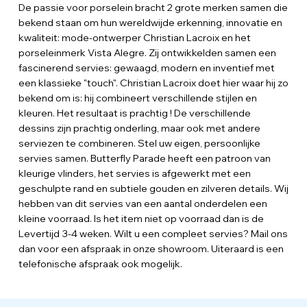
De passie voor porselein bracht 2 grote merken samen die
bekend staan om hun wereldwijde erkenning, innovatie en
kwaliteit: mode-ontwerper Christian Lacroix en het
porseleinmerk Vista Alegre. Zij ontwikkelden samen een
fascinerend servies: gewaagd, modern en inventief met
een klassieke "touch". Christian Lacroix doet hier waar hij zo
bekend om is: hij combineert verschillende stijlen en
kleuren. Het resultaat is prachtig ! De verschillende
dessins zijn prachtig onderling, maar ook met andere
serviezen te combineren. Stel uw eigen, persoonlijke
servies samen. Butterfly Parade heeft een patroon van
kleurige vlinders, het servies is afgewerkt met een
geschulpte rand en subtiele gouden en zilveren details. Wij
hebben van dit servies van een aantal onderdelen een
kleine voorraad. Is het item niet op voorraad dan is de
Levertijd 3-4 weken. Wilt u een compleet servies? Mail ons
dan voor een afspraak in onze showroom. Uiteraard is een
telefonische afspraak ook mogelijk.