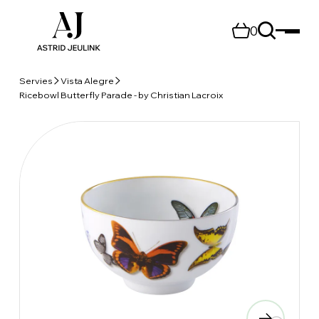
0
Servies
Vista Alegre
Ricebowl Butterfly Parade - by Christian Lacroix