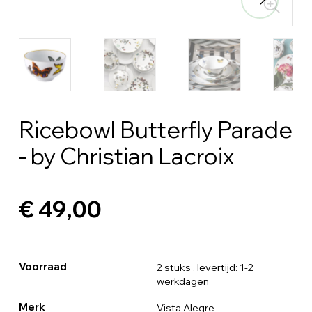
Ricebowl Butterfly Parade
- by Christian Lacroix
€ 49,00
Voorraad
2 stuks
, levertijd: 1-2
werkdagen
Merk
Vista Alegre