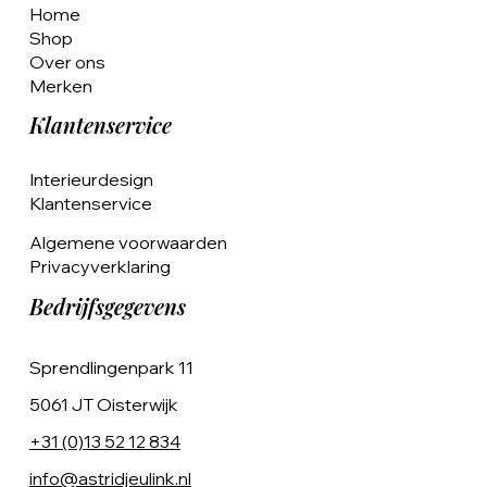
Home
Shop
Over ons
Merken
Klantenservice
Interieurdesign
Klantenservice
Algemene voorwaarden
Privacyverklaring
Bedrijfsgegevens
Sprendlingenpark 11
5061 JT Oisterwijk
+31 (0)13 52 12 834
info@astridjeulink.nl