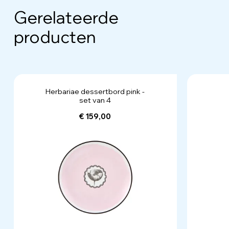
Gerelateerde
producten
Herbariae dessertbord pink -
set van 4
€ 159,00