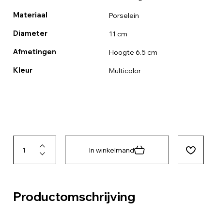
Materiaal
Porselein
Diameter
11 cm
Afmetingen
Hoogte 6.5 cm
Kleur
Multicolor
In winkelmand
Productomschrijving