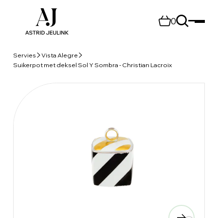
0
Servies
Vista Alegre
Suikerpot met deksel Sol Y Sombra - Christian Lacroix