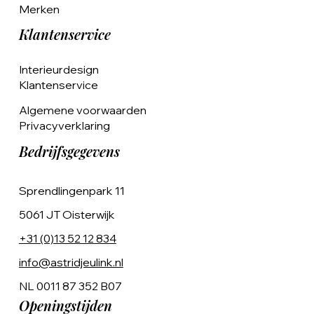
Merken
Klantenservice
Interieurdesign
Klantenservice
Algemene voorwaarden
Privacyverklaring
Bedrijfsgegevens
Sprendlingenpark 11
5061 JT Oisterwijk
+31 (0)13 52 12 834
info@astridjeulink.nl
NL 0011 87 352 B07
Openingstijden