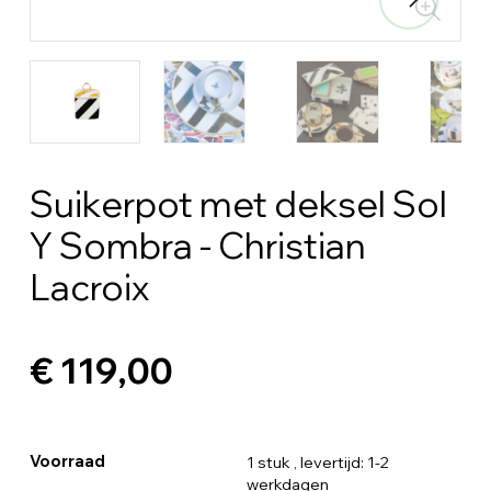
Suikerpot met deksel Sol
Y Sombra - Christian
Lacroix
€ 119,00
Voorraad
1 stuk
, levertijd: 1-2
werkdagen