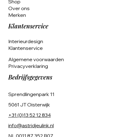
Shop
Over ons
Merken
Klantenservice
Interieurdesign
Klantenservice
Algemene voorwaarden
Privacyverklaring
Bedrijfsgegevens
Sprendlingenpark 11
5061 JT Oisterwijk
+31 (0)13 52 12 834
info@astridjeulink.nl
NL 0011 87 352 B07