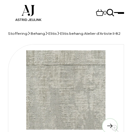
0
Stoffering
Behang
Elitis
Elitis behang Atelier d'Artiste II-82