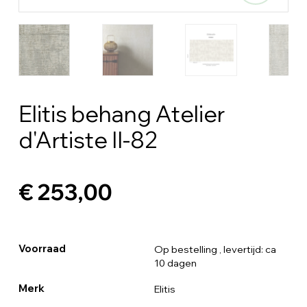
Elitis behang Atelier
d'Artiste II-82
€ 253,00
Voorraad
Op bestelling
, levertijd: ca
10 dagen
Merk
Elitis