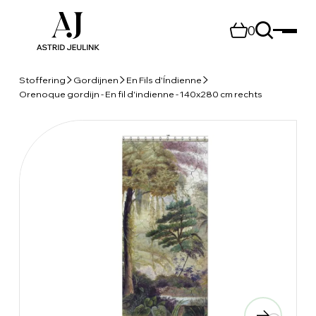
0
Stoffering
Gordijnen
En Fils d'Índienne
Orenoque gordijn - En fil d'indienne - 140x280 cm rechts