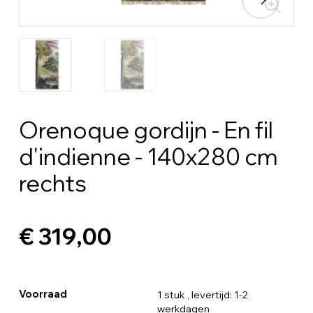
Orenoque gordijn - En fil
d'indienne - 140x280 cm
rechts
€ 319,00
Voorraad
1 stuk
, levertijd: 1-2
werkdagen