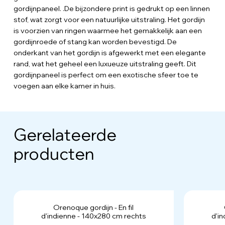
gordijnpaneel. .De bijzondere print is gedrukt op een linnen
stof, wat zorgt voor een natuurlijke uitstraling. Het gordijn
is voorzien van ringen waarmee het gemakkelijk aan een
gordijnroede of stang kan worden bevestigd. De
onderkant van het gordijn is afgewerkt met een elegante
rand, wat het geheel een luxueuze uitstraling geeft. Dit
gordijnpaneel is perfect om een exotische sfeer toe te
voegen aan elke kamer in huis.
Gerelateerde
producten
Orenoque gordijn - En fil
d'indienne - 140x280 cm rechts
d'i