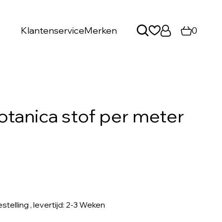
Klantenservice
Merken
0
otanica stof per meter
stelling
, levertijd: 2-3 Weken