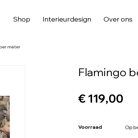
Shop
Interieurdesign
Over ons
 per meter
Flamingo b
€ 119,00
Voorraad
Op be