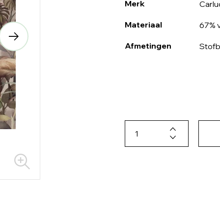
Merk
Carlu
Materiaal
67% v
Afmetingen
Stofb