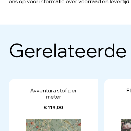
ons op voor informatie over voorraad en levertijd.
Gerelateerde
Avventura stof per
F
meter
€ 119,00