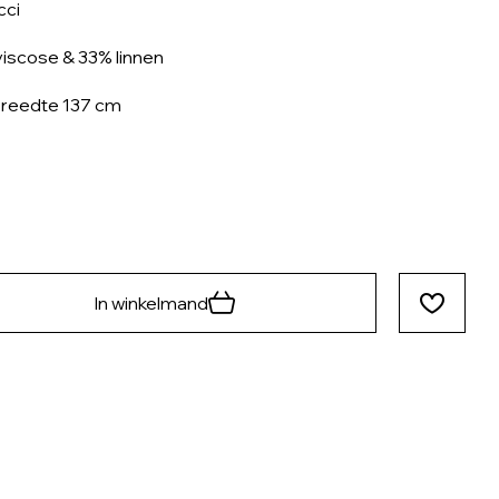
cci
iscose & 33% linnen
reedte 137 cm
In winkelmand