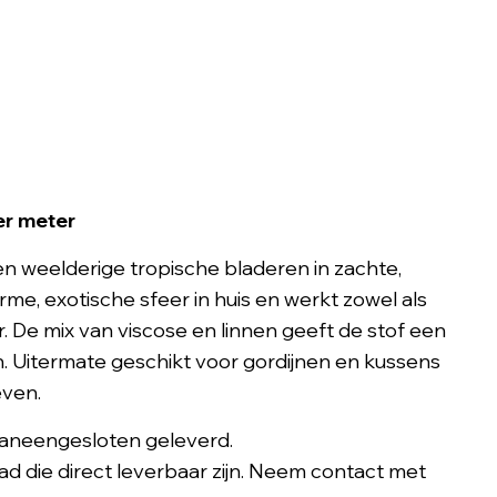
er meter
sen weelderige tropische bladeren in zachte,
rme, exotische sfeer in huis en werkt zowel als
. De mix van viscose en linnen geeft de stof een
en. Uitermate geschikt voor gordijnen en kussens
even.
aneengesloten geleverd.
d die direct leverbaar zijn. Neem contact met