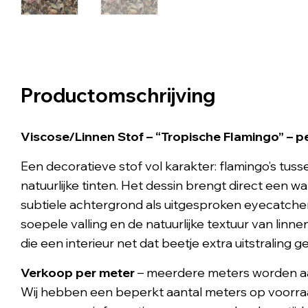
Productomschrijving
Viscose/Linnen Stof – “Tropische Flamingo” – p
Een decoratieve stof vol karakter: flamingo’s tus
natuurlijke tinten. Het dessin brengt direct een wa
subtiele achtergrond als uitgesproken eyecatcher
soepele valling en de natuurlijke textuur van linn
die een interieur net dat beetje extra uitstraling g
Verkoop per meter
– meerdere meters worden a
Wij hebben een beperkt aantal meters op voorraa