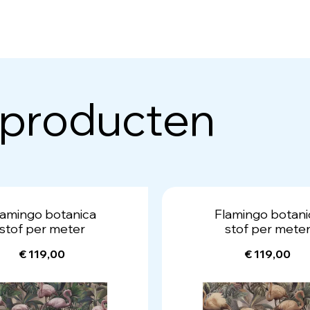
 producten
lamingo botanica
Flamingo botani
stof per meter
stof per mete
€ 119,00
€ 119,00