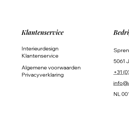
Klantenservice
Bedri
Interieurdesign
Spren
Klantenservice
5061 J
Algemene voorwaarden
+31 (0
Privacyverklaring
info@a
NL 00