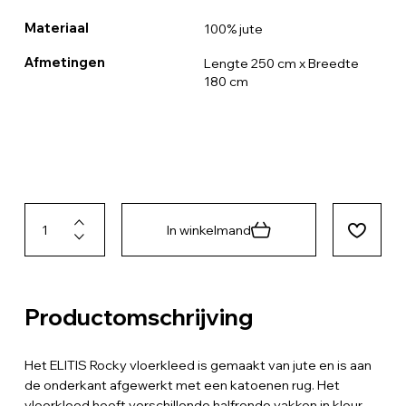
Materiaal
100% jute
Afmetingen
Lengte 250 cm x Breedte
180 cm
In winkelmand
Productomschrijving
Het ELITIS Rocky vloerkleed is gemaakt van jute en is aan
de onderkant afgewerkt met een katoenen rug. Het
vloerkleed heeft verschillende halfronde vakken in kleur.