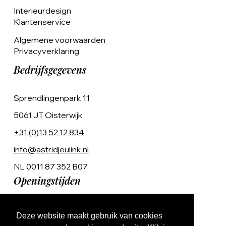
Interieurdesign
Klantenservice
Algemene voorwaarden
Privacyverklaring
Bedrijfsgegevens
Sprendlingenpark 11
5061 JT Oisterwijk
+31 (0)13 52 12 834
info@astridjeulink.nl
NL 0011 87 352 B07
Openingstijden
Op afspraak
Deze website maakt gebruik van cookies
Ma t/m Vr 9:00 - 17:00