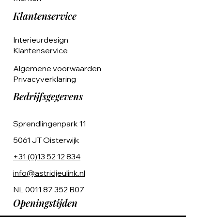
Klantenservice
Interieurdesign
Klantenservice
Algemene voorwaarden
Privacyverklaring
Bedrijfsgegevens
Sprendlingenpark 11
5061 JT Oisterwijk
+31 (0)13 52 12 834
info@astridjeulink.nl
NL 0011 87 352 B07
Openingstijden