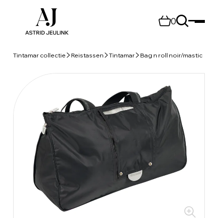
0
Tintamar collectie
Reistassen
Tintamar
Bag n roll noir/mastic