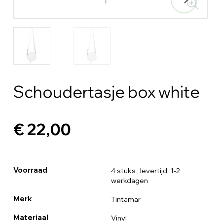
Schoudertasje box white
€ 22,00
Voorraad
4 stuks
, levertijd: 1-2
werkdagen
Merk
Tintamar
Materiaal
Vinyl