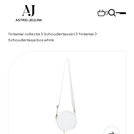
0
Tintamar collectie
Schoudertassen
Tintamar
Schoudertasje box white