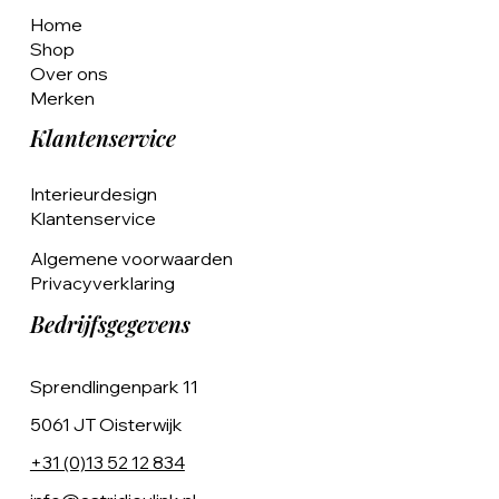
Home
Shop
Over ons
Merken
Klantenservice
Interieurdesign
Klantenservice
Algemene voorwaarden
Privacyverklaring
Bedrijfsgegevens
Sprendlingenpark 11
5061 JT Oisterwijk
+31 (0)13 52 12 834