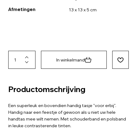
Afmetingen
13 x 13 x 5 cm
In winkelmand
Productomschrijving
Een superleuk en bovendien handig tasje "voor erbij".
Handig naar een feestje of gewoon als u niet uw hele
handtas mee wilt nemen. Met schouderband en polsband
in leuke contrasterende tinten.