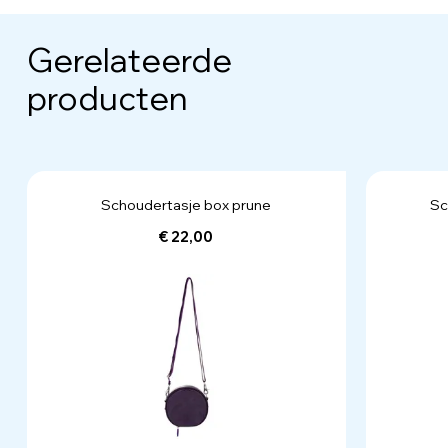
Gerelateerde
producten
Schoudertasje box prune
Sc
€ 22,00