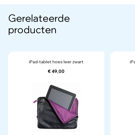
Gerelateerde
producten
iPad-tablet hoes leer zwart
iP
€ 49,00