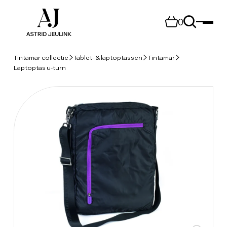
0
Tintamar collectie
Tablet- & laptoptassen
Tintamar
Laptoptas u-turn