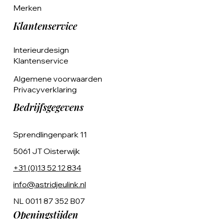
Merken
Klantenservice
Interieurdesign
Klantenservice
Algemene voorwaarden
Privacyverklaring
Bedrijfsgegevens
Sprendlingenpark 11
5061 JT Oisterwijk
+31 (0)13 52 12 834
info@astridjeulink.nl
NL 0011 87 352 B07
Openingstijden