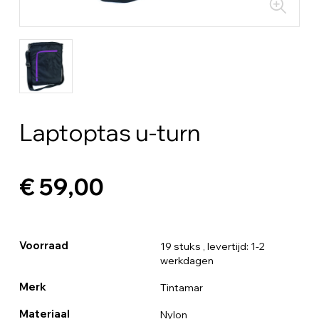
Laptoptas u-turn
€ 59,00
Voorraad
19 stuks
, levertijd: 1-2
werkdagen
Merk
Tintamar
Materiaal
Nylon