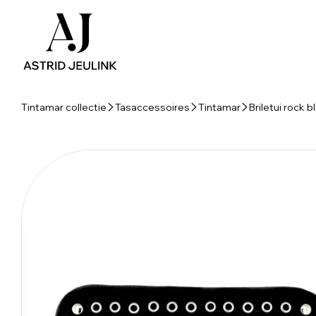
Tintamar collectie
Tasaccessoires
Tintamar
Briletui rock b