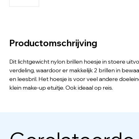
Productomschrijving
Dit lichtgewicht nylon brillen hoesje in stoere uit
verdeling, waardoor er makkelijk 2 brillen in be
en leesbril. Het hoesje is voor veel andere doelei
klein make-up etuitje. Ook ideaal op reis.