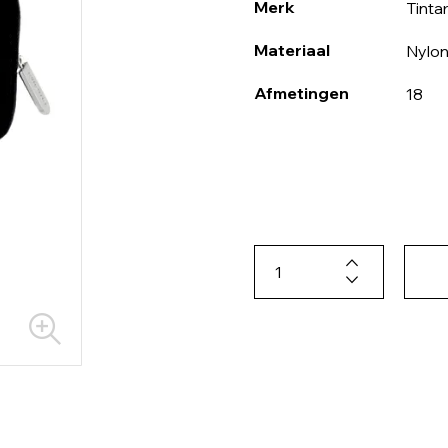
Merk
Tinta
Materiaal
Nylo
Afmetingen
18