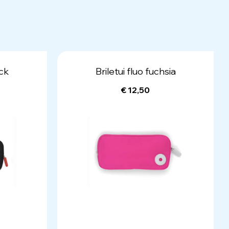
ack
Briletui fluo fuchsia
€ 12,50