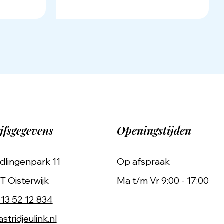
jfsgegevens
Openingstijden
dlingenpark 11
Op afspraak
T Oisterwijk
Ma t/m Vr 9:00 - 17:00
)13 52 12 834
stridjeulink.nl