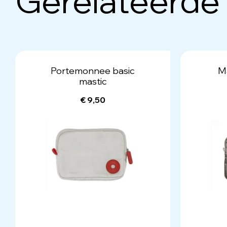
Gerelateerde
Portemonnee basic
Ma
mastic
€ 9,50