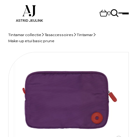
0
Tintamar collectie
Tasaccessoires
Tintamar
Make-up etui basic prune