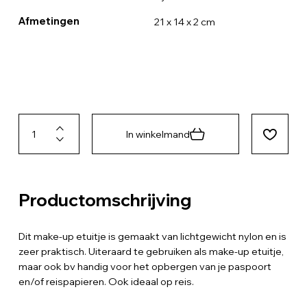
Afmetingen
21 x 14 x 2 cm
In winkelmand
Productomschrijving
Dit make-up etuitje is gemaakt van lichtgewicht nylon en is
zeer praktisch. Uiteraard te gebruiken als make-up etuitje,
maar ook bv handig voor het opbergen van je paspoort
en/of reispapieren. Ook ideaal op reis.