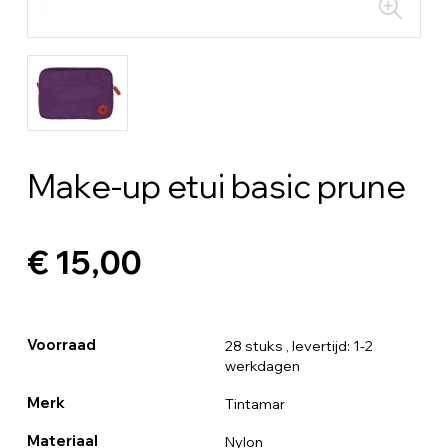
Make-up etui basic prune
€ 15,00
Voorraad
28 stuks
, levertijd: 1-2
werkdagen
Merk
Tintamar
Materiaal
Nylon