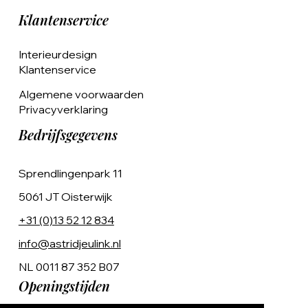
Klantenservice
Interieurdesign
Klantenservice
Algemene voorwaarden
Privacyverklaring
Bedrijfsgegevens
Sprendlingenpark 11
5061 JT Oisterwijk
+31 (0)13 52 12 834
info@astridjeulink.nl
NL 0011 87 352 B07
Openingstijden