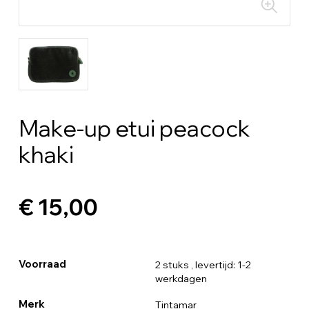
Make-up etui peacock
khaki
€ 15,00
Voorraad
2 stuks
, levertijd: 1-2
werkdagen
Merk
Tintamar