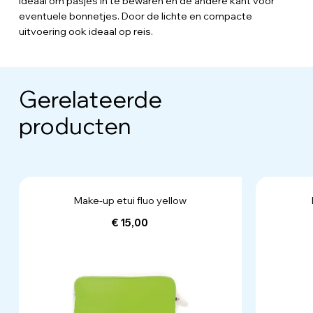
ideaal om pasjes in te bewaren en de andere kant voor
eventuele bonnetjes. Door de lichte en compacte
uitvoering ook ideaal op reis.
Gerelateerde
producten
Make-up etui fluo yellow
€ 15,00