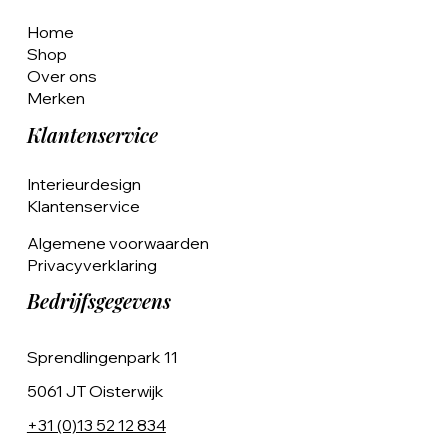
Home
Shop
Over ons
Merken
Klantenservice
Interieurdesign
Klantenservice
Algemene voorwaarden
Privacyverklaring
Bedrijfsgegevens
Sprendlingenpark 11
5061 JT Oisterwijk
+31 (0)13 52 12 834