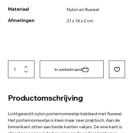
Materiaal
Nylon en fluweel
Afmetingen
21 x 14 x 2 cm
In winkelmand
Productomschrijving
Lichtgewicht nylon portemonneetje bekleed met fluweel.
Het portemonneetje is klein maar zeer praktisch. Aan de
binnenkant zitten aan beide kanten vakjes. De ene kant is