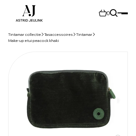
0
Tintamar collectie
Tasaccessoires
Tintamar
Make-up etui peacock khaki