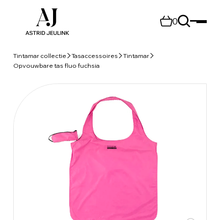
0
Tintamar collectie
Tasaccessoires
Tintamar
Opvouwbare tas fluo fuchsia