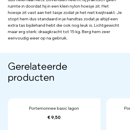
ruimte in doordat hij in een klein nylon hoesje zit. Het
hoesje zit vast aan het tasje zodat je het niet kwijtraakt. Je
stopt hem dus standaard in je handtas zodat je altijd een
extra tas bijdehand hebt die ook nog leuk is. Lichtgewicht
maar erg sterk: draagkracht tot 15 kg. Berg hem zeer
eenvoudig weer op na gebruik.
Gerelateerde
producten
Portemonnee basic lagon
Po
€ 9,50