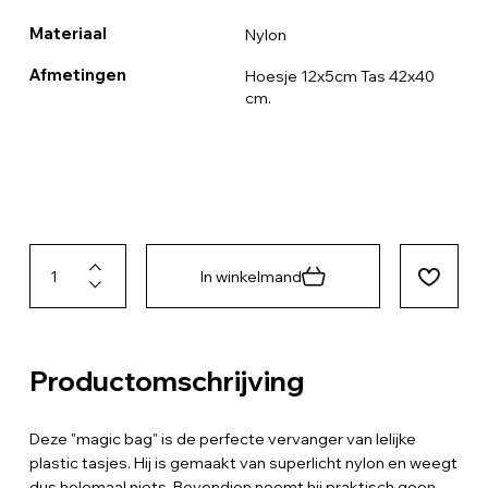
Materiaal
Nylon
Afmetingen
Hoesje 12x5cm Tas 42x40
cm.
In winkelmand
Productomschrijving
Deze "magic bag" is de perfecte vervanger van lelijke
plastic tasjes. Hij is gemaakt van superlicht nylon en weegt
dus helemaal niets. Bovendien neemt hij praktisch geen