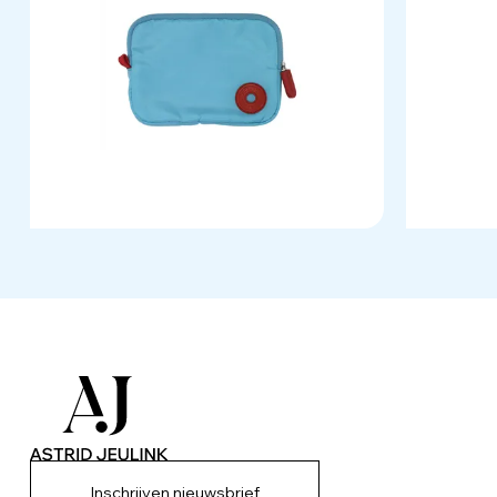
Inschrijven nieuwsbrief