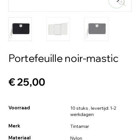
Portefeuille noir-mastic
€ 25,00
Voorraad
10 stuks
, levertijd: 1-2
werkdagen
Merk
Tintamar
Materiaal
Nylon