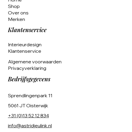
Shop
Over ons
Merken
Klantenservice
Interieurdesign
Klantenservice
Algemene voorwaarden
Privacyverklaring
Bedrijfsgegevens
Sprendlingenpark 11
5061 JT Oisterwijk
+31 (0)13 52 12 834
info@astridjeulink.nl