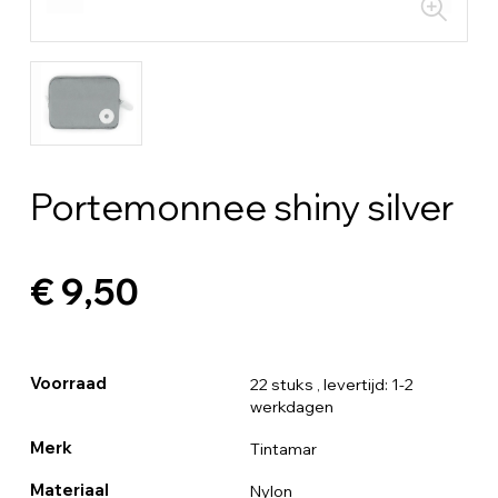
Portemonnee shiny silver
€ 9,50
Voorraad
22 stuks
, levertijd: 1-2
werkdagen
Merk
Tintamar
Materiaal
Nylon