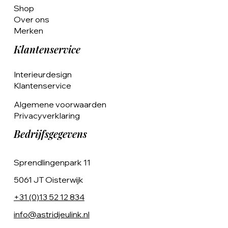
Shop
Over ons
Merken
Klantenservice
Interieurdesign
Klantenservice
Algemene voorwaarden
Privacyverklaring
Bedrijfsgegevens
Sprendlingenpark 11
5061 JT Oisterwijk
+31 (0)13 52 12 834
info@astridjeulink.nl