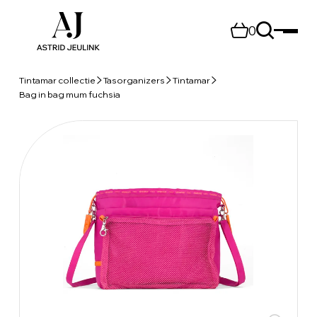
0
Tintamar collectie
Tasorganizers
Tintamar
Bag in bag mum fuchsia