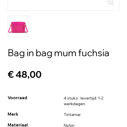
Bag in bag mum fuchsia
€ 48,00
Voorraad
4 stuks
, levertijd: 1-2
werkdagen
Merk
Tintamar
Materiaal
Nylon