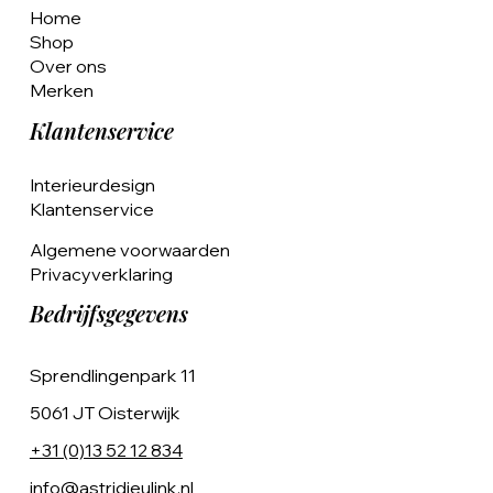
Home
Shop
Over ons
Merken
Klantenservice
Interieurdesign
Klantenservice
Algemene voorwaarden
Privacyverklaring
Bedrijfsgegevens
Sprendlingenpark 11
5061 JT Oisterwijk
+31 (0)13 52 12 834
info@astridjeulink.nl