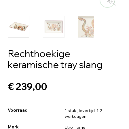
Rechthoekige
keramische tray slang
€ 239,00
Voorraad
1 stuk
, levertijd: 1-2
werkdagen
Merk
Etro Home