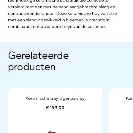
rechthoekige keramische schaal uit die collectie is
versierd met een met de hand aangebrachte slang en
contrasterende randen. Deze keramische tray van Etro
met een slang ingewikkeld in bloemen is prachtig in
combinatie met de andere trays van de collectie.
Gerelateerde
producten
Keramische tray tijger paisley
Ker
€ 159,00