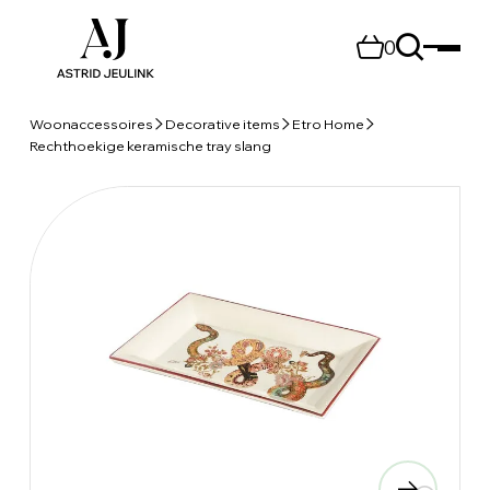
0
Woonaccessoires
Decorative items
Etro Home
Rechthoekige keramische tray slang