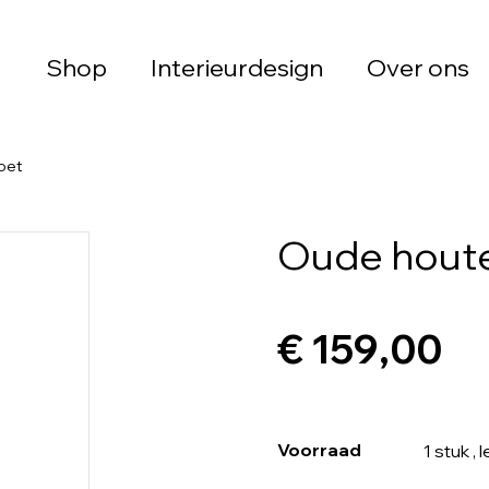
Shop
Interieurdesign
Over ons
oet
Oude houte
€ 159,00
Voorraad
1 stuk
, 