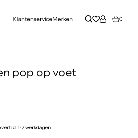
Klantenservice
Merken
0
n pop op voet
levertijd: 1-2 werkdagen