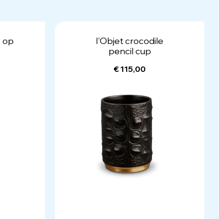
 op
l'Objet crocodile
pencil cup
€ 115,00