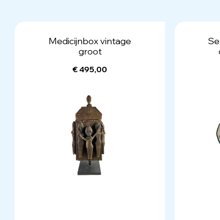
Medicijnbox vintage
Se
groot
€ 495,00