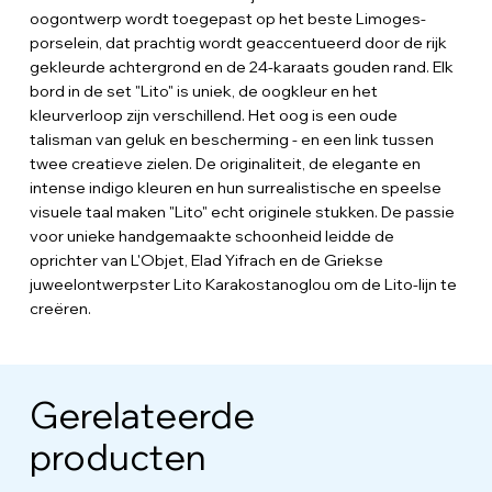
oogontwerp wordt toegepast op het beste Limoges-
porselein, dat prachtig wordt geaccentueerd door de rijk
gekleurde achtergrond en de 24-karaats gouden rand. Elk
bord in de set "Lito" is uniek, de oogkleur en het
kleurverloop zijn verschillend. Het oog is een oude
talisman van geluk en bescherming - en een link tussen
twee creatieve zielen. De originaliteit, de elegante en
intense indigo kleuren en hun surrealistische en speelse
visuele taal maken "Lito" echt originele stukken. De passie
voor unieke handgemaakte schoonheid leidde de
oprichter van L'Objet, Elad Yifrach en de Griekse
juweelontwerpster Lito Karakostanoglou om de Lito-lijn te
creëren.
Gerelateerde
producten