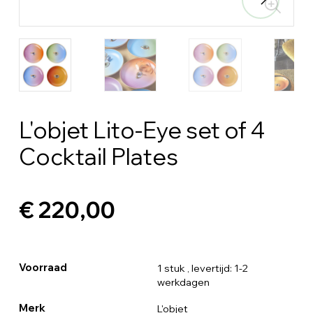
L'objet Lito-Eye set of 4
Cocktail Plates
€ 220,00
Voorraad
1 stuk
, levertijd: 1-2
werkdagen
Merk
L'objet