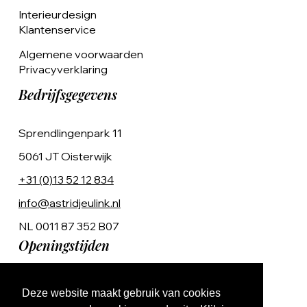
Interieurdesign
Klantenservice
Algemene voorwaarden
Privacyverklaring
Bedrijfsgegevens
Sprendlingenpark 11
5061 JT Oisterwijk
+31 (0)13 52 12 834
info@astridjeulink.nl
NL 0011 87 352 B07
Openingstijden
Op afspraak
Deze website maakt gebruik van cookies
Ma t/m Vr 9:00 - 17:00