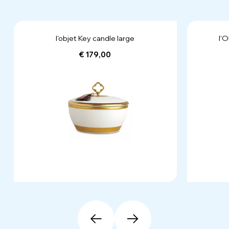
l'objet Key candle large
l'
€ 179,00