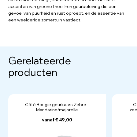
accenten van groene thee. Een geurbeleving die een
gevoel van puurheid en rust oproept, en de essentie van
een weelderige zomertuin vastlegt.
Gerelateerde
producten
Côté Bougie geurkaars Zebre -
C
Mandarine/majorelle
zee
vanaf € 49,00