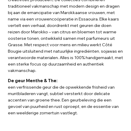
traditioneel vakmanschap met modern design en dragen
bij aan de emancipatie van Marokkaanse vrouwen, met
name via een vrouwencoöperatie in Essaouira. Elke kaars
vertelt een verhaal, doordrenkt met geuren die doen
reizen door Marokko – van citrus en bloemen tot warme
oosterse tonen, ontwikkeld samen met parfumeurs uit
Grasse. Met respect voor mens en milieu werkt Côté
Bougie uitsluitend met natuurlijke ingrediënten, sojawas en
verantwoorde materialen. Alles is 100% handgemaakt, met
een sterke focus op duurzaamheid en authentiek
vakmanschap.
De geur Menthe & The:
een verfrissende geur die de opwekkende frisheid van
muntbladeren vangt, subtiel versterkt door delicate
accenten van groene thee. Een geurbeleving die een
gevoel van puurheid en rust oproept, en de essentie van
een weelderige zomertuin vastlegt.