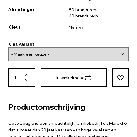
Afmetingen
80 branduren
40 brandurern
Kleur
Naturel
Kies variant:
In winkelmand
Productomschrijving
Côté Bougie is een ambachtelijk familiebedrijf uit Marokko
dat al meer dan 20 jaar kaarsen van hoge kwaliteit en
creativiteit produceert. De collecties combineren