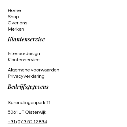
Home
Shop
Over ons
Merken
Klantenservice
Interieurdesign
Klantenservice
Algemene voorwaarden
Privacyverklaring
Bedrijfsgegevens
Sprendlingenpark 11
5061 JT Oisterwijk
+31 (0)13 52 12 834