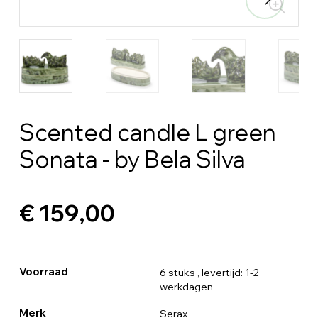
Scented candle L green
Sonata - by Bela Silva
€ 159,00
Voorraad
6 stuks
, levertijd: 1-2
werkdagen
Merk
Serax