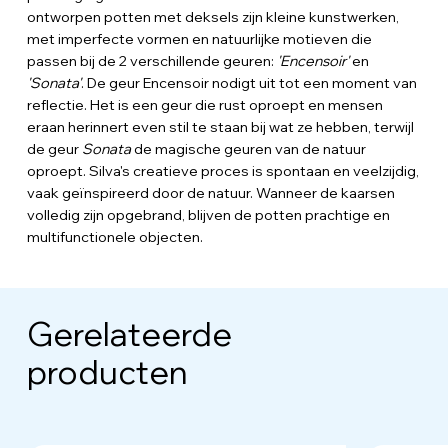
ontworpen potten met deksels zijn kleine kunstwerken,
met imperfecte vormen en natuurlijke motieven die
passen bij de 2 verschillende geuren:
'Encensoir'
en
'Sonata'
. De geur Encensoir
nodigt uit tot een moment van
reflectie. Het is een geur die rust oproept en mensen
eraan herinnert even stil te staan bij wat ze hebben, terwijl
de geur
Sonata
de magische geuren van de natuur
oproept. Silva's creatieve proces is spontaan en veelzijdig,
vaak geïnspireerd door de natuur. Wanneer de kaarsen
volledig zijn opgebrand, blijven de potten prachtige en
multifunctionele objecten.
Gerelateerde
producten