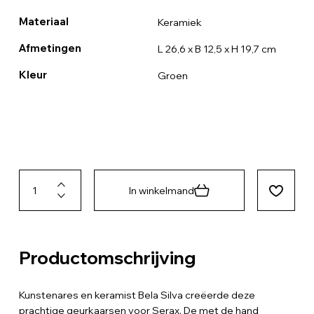
Materiaal
Keramiek
Afmetingen
L 26,6 x B 12,5 x H 19,7 cm
Kleur
Groen
In winkelmand
Productomschrijving
Kunstenares en keramist Bela Silva creëerde deze
prachtige geurkaarsen voor Serax. De met de hand