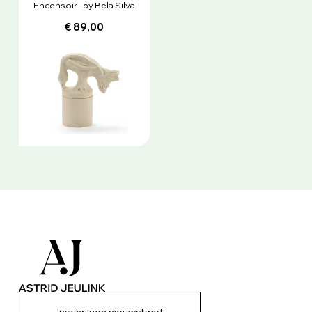
Encensoir - by Bela Silva
€ 89,00