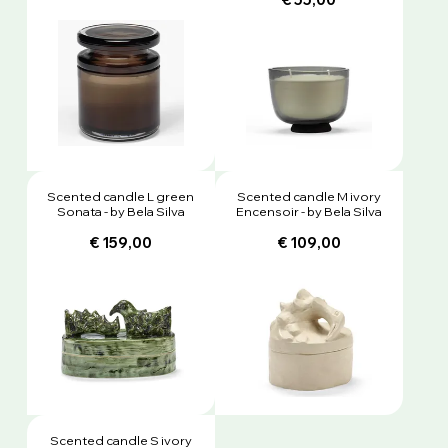
Scented candle L green
Scented candle M ivory
Sonata - by Bela Silva
Encensoir - by Bela Silva
€ 159,00
€ 109,00
Scented candle S ivory