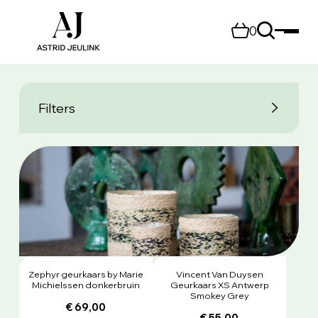
0
Filters
Zephyr geurkaars by Marie
Vincent Van Duysen
Michielssen donkerbruin
Geurkaars XS Antwerp
Smokey Grey
€ 69,00
€ 55,00