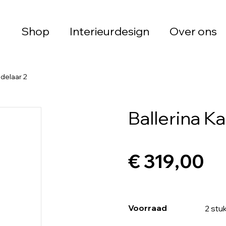
Shop
Interieurdesign
Over ons
ndelaar 2
Ballerina K
€ 319,00
Voorraad
2 stu