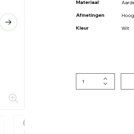
Materiaal
Aard
Afmetingen
Hoog
Kleur
Wit