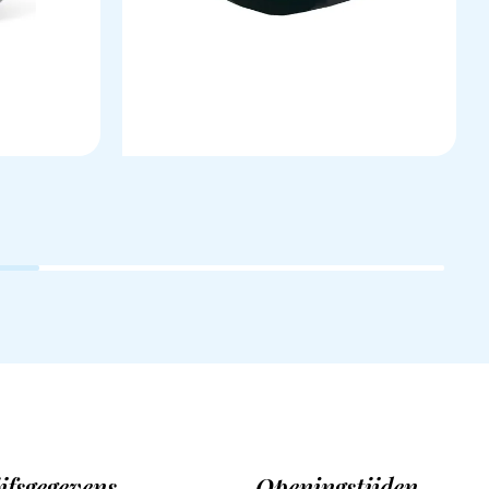
jfsgegevens
Openingstijden