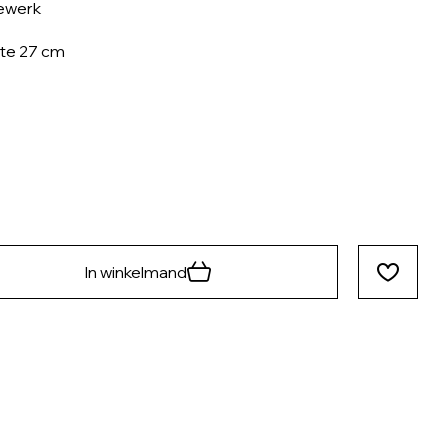
ewerk
te 27 cm
In winkelmand