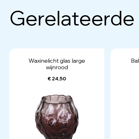
Gerelateerde
Waxinelicht glas large
Bal
wijnrood
€ 24,50