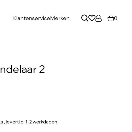
Klantenservice
Merken
0
andelaar 2
ks
, levertijd: 1-2 werkdagen