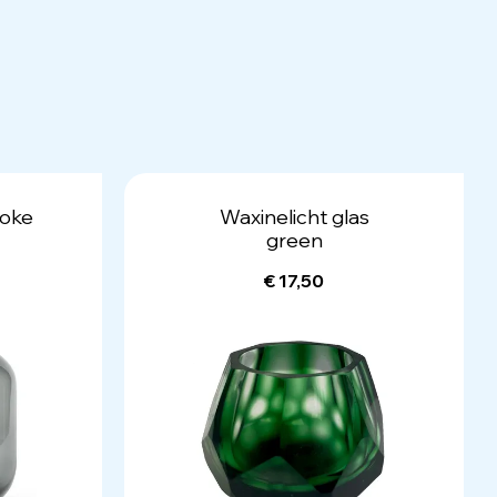
moke
Waxinelicht glas
green
€ 17,50