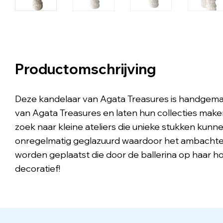
Productomschrijving
Deze kandelaar van Agata Treasures is handgemaak
van Agata Treasures en laten hun collecties maken 
zoek naar kleine ateliers die unieke stukken kun
onregelmatig geglazuurd waardoor het ambachteli
worden geplaatst die door de ballerina op haar ho
decoratief!