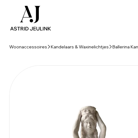
Woonaccessoires
Kandelaars & Waxinelichtjes
Ballerina Ka