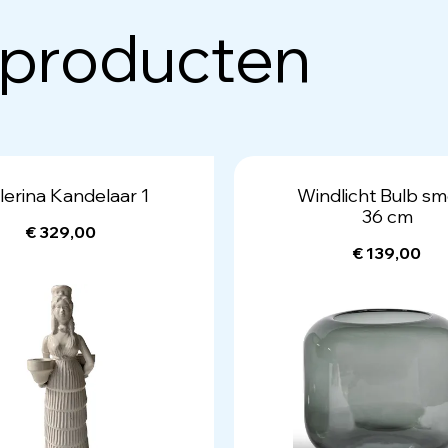
 producten
lerina Kandelaar 1
Windlicht Bulb s
36 cm
€ 329,00
€ 139,00