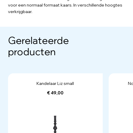
voor een normaal formaat kaars. In verschillende hoogtes
verkrijgbaar.
Gerelateerde
producten
Kandelaar Liz small
No
€ 49,00