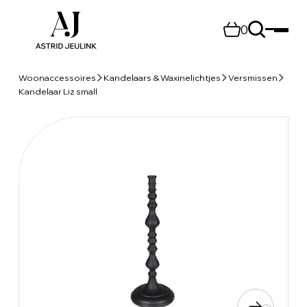
0
Woonaccessoires
Kandelaars & Waxinelichtjes
Versmissen
Kandelaar Liz small