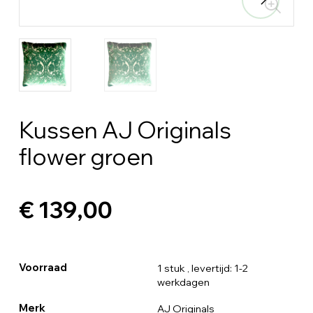
Kussen AJ Originals
flower groen
€ 139,00
Voorraad
1 stuk
, levertijd: 1-2
werkdagen
Merk
AJ Originals