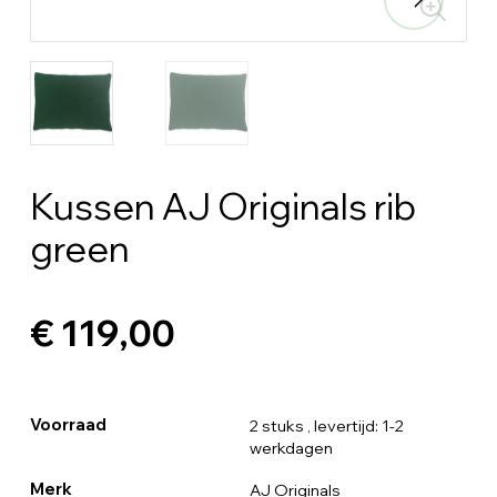
Kussen AJ Originals rib
green
€ 119,00
Voorraad
2 stuks
, levertijd: 1-2
werkdagen
Merk
AJ Originals