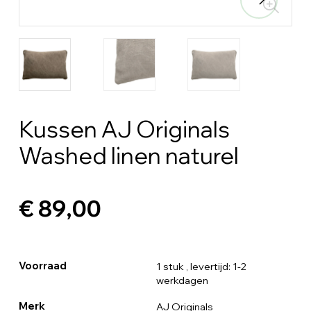
Kussen AJ Originals
Washed linen naturel
€ 89,00
Voorraad
1 stuk
, levertijd: 1-2
werkdagen
Merk
AJ Originals