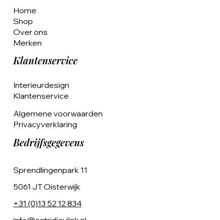
Home
Shop
Over ons
Merken
Klantenservice
Interieurdesign
Klantenservice
Algemene voorwaarden
Privacyverklaring
Bedrijfsgegevens
Sprendlingenpark 11
5061 JT Oisterwijk
+31 (0)13 52 12 834
info@astridjeulink.nl