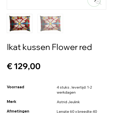
Ikat kussen Flower red
€ 129,00
Voorraad
4 stuks
, levertijd: 1-2
werkdagen
Merk
Astrid Jeulink
Afmetingen
Lengte 60 x breedte 40