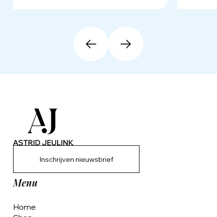
Inschrijven nieuwsbrief
Menu
Home