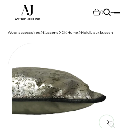
0
Woonaccessoires
Kussens
DK Home
Hold black kussen