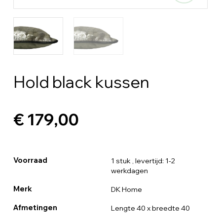
Hold black kussen
€ 179,00
Voorraad
1 stuk
, levertijd: 1-2
werkdagen
Merk
DK Home
Afmetingen
Lengte 40 x breedte 40