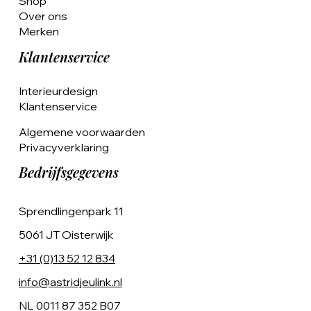
Shop
Over ons
Merken
Klantenservice
Interieurdesign
Klantenservice
Algemene voorwaarden
Privacyverklaring
Bedrijfsgegevens
Sprendlingenpark 11
5061 JT Oisterwijk
+31 (0)13 52 12 834
info@astridjeulink.nl
NL 0011 87 352 B07