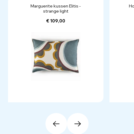
Marguerite kussen Elitis -
Ho
strange light
€ 109,00