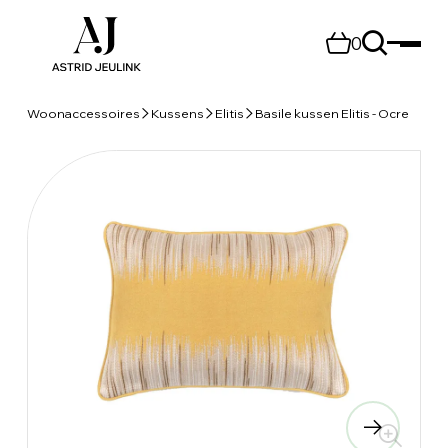
0
Woonaccessoires
Kussens
Elitis
Basile kussen Elitis - Ocre