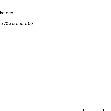
 katoen
e 70 x breedte 50