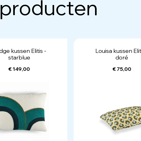
 producten
dge kussen Elitis -
Louisa kussen Elit
starblue
doré
€ 149,00
€ 75,00