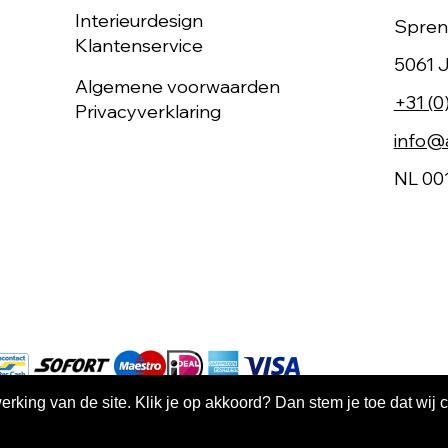
Interieurdesign
Spren
Klantenservice
5061 J
Algemene voorwaarden
+31 (0
Privacyverklaring
info@a
NL 00
king van de site. Klik je op akkoord? Dan stem je toe dat wij 