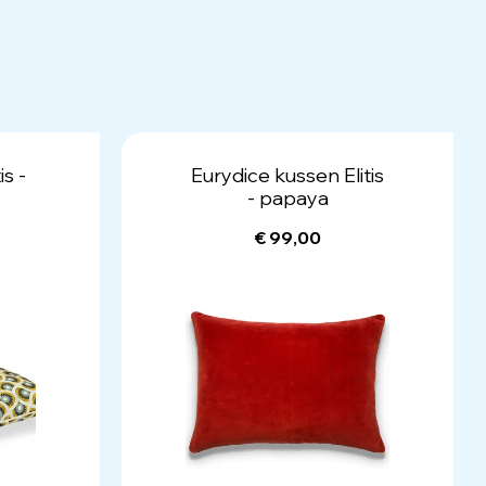
is -
Eurydice kussen Elitis
- papaya
€ 99,00