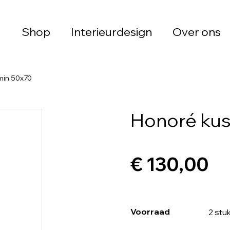
Shop
Interieurdesign
Over ons
umin 50x70
Honoré kuss
€ 130,00
Voorraad
2 stu