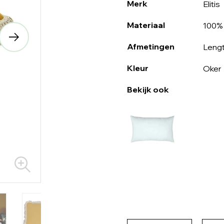
Merk
Elitis
Materiaal
100%
Afmetingen
Lengt
Kleur
Oker
Bekijk ook