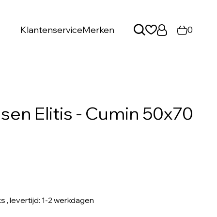
Klantenservice
Merken
0
en Elitis - Cumin 50x70
ks
, levertijd: 1-2 werkdagen