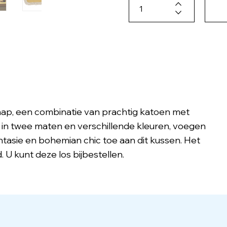
p, een combinatie van prachtig katoen met
 in twee maten en verschillende kleuren, voegen
tasie en bohemian chic toe aan dit kussen. Het
U kunt deze los bijbestellen.