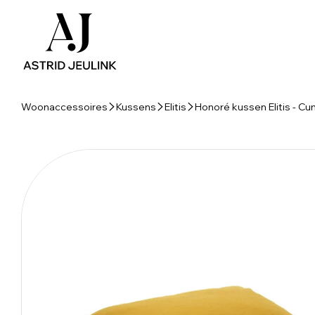
Woonaccessoires
Kussens
Elitis
Honoré kussen Elitis - C