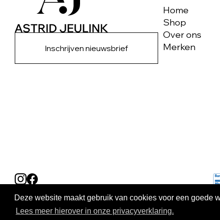
Home
Shop
Over ons
Merken
Inschrijven nieuwsbrief
Deze website maakt gebruik van cookies voor een goede wer
Lees meer hierover in onze privacyverklaring.