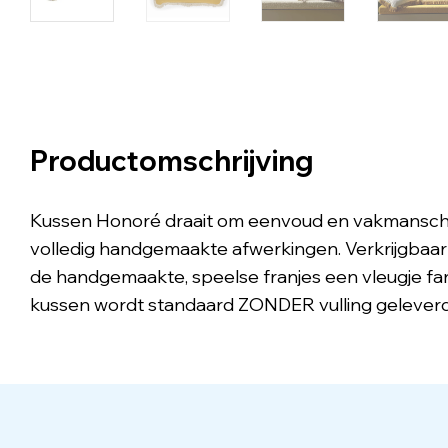
Productomschrijving
Kussen Honoré draait om eenvoud en vakmanscha
volledig handgemaakte afwerkingen. Verkrijgbaar
de handgemaakte, speelse franjes een vleugje fan
kussen wordt standaard ZONDER vulling geleverd. 