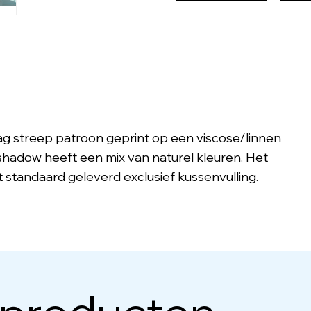
gzag streep patroon geprint op een viscose/linnen
 shadow heeft een mix van naturel kleuren. Het
t standaard geleverd exclusief kussenvulling.