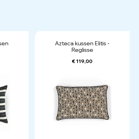
ssen
Azteca kussen Elitis -
Reglisse
€ 119,00