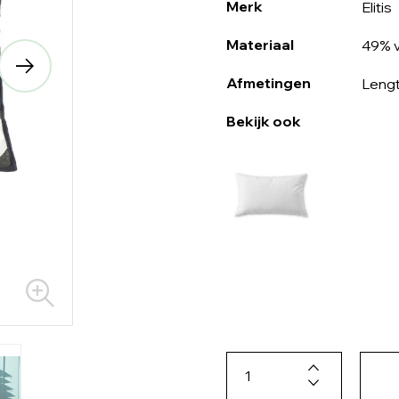
Merk
Elitis
Materiaal
49% v
Afmetingen
Lengt
Bekijk ook