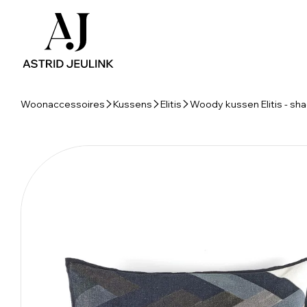
Woonaccessoires
Kussens
Elitis
Woody kussen Elitis - sh