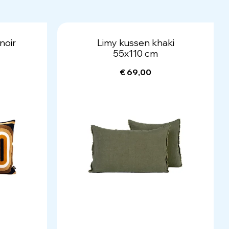
noir
Limy kussen khaki
55x110 cm
€ 69,00