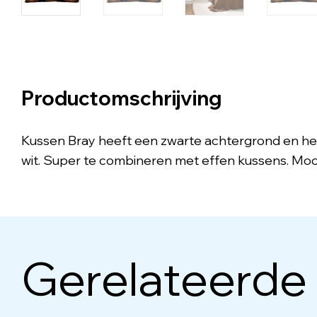
Productomschrijving
Kussen Bray heeft een zwarte achtergrond en hee
wit. Super te combineren met effen kussens. Moo
Gerelateerde