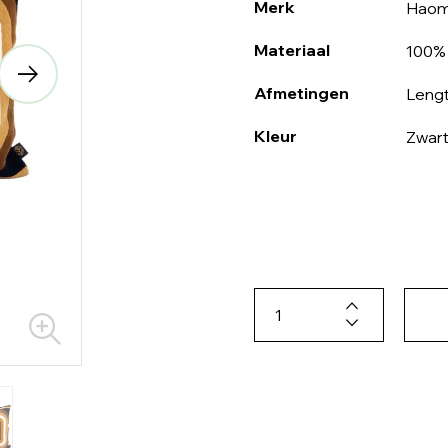
Merk
Hao
Materiaal
100%
Afmetingen
Lengt
Kleur
Zwar