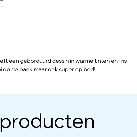
ft een geborduurd dessin in warme tinten en fris
i op de bank maar ook super op bed!
 producten