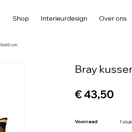
Shop
Interieurdesign
Over ons
 40x60 cm
Bray kusse
€ 43,50
Voorraad
1 stuk