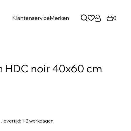
Klantenservice
Merken
0
n HDC noir 40x60 cm
, levertijd: 1-2 werkdagen