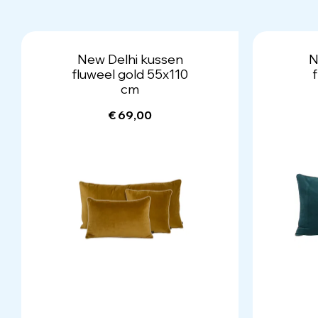
New Delhi kussen
N
fluweel gold 55x110
cm
€ 69,00