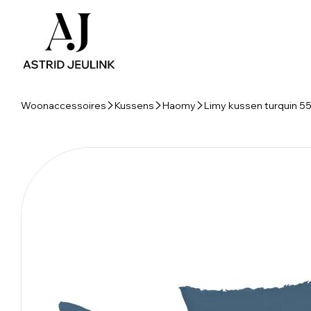
Woonaccessoires
Kussens
Haomy
Limy kussen turquin 5