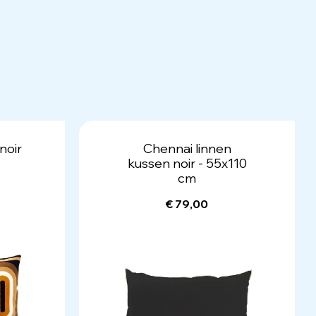
noir
Chennai linnen
kussen noir - 55x110
cm
€ 79,00