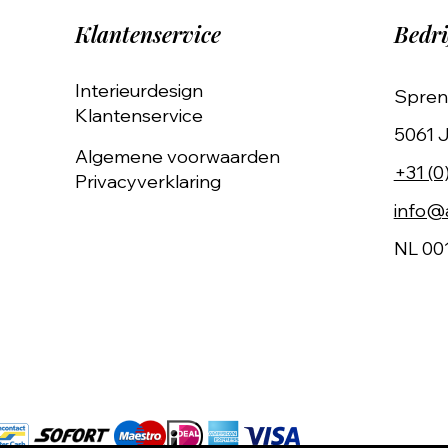
Klantenservice
Bedri
Interieurdesign
Spren
Klantenservice
5061 J
Algemene voorwaarden
+31 (0
Privacyverklaring
info@a
NL 00