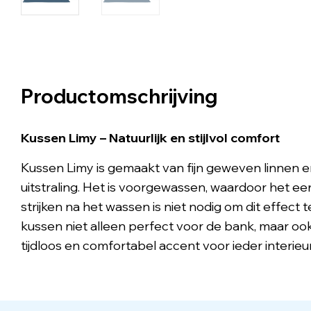
Productomschrijving
Kussen Limy – Natuurlijk en stijlvol comfort
Kussen Limy is gemaakt van fijn geweven linnen en
uitstraling. Het is voorgewassen, waardoor het e
strijken na het wassen is niet nodig om dit effect 
kussen niet alleen perfect voor de bank, maar o
tijdloos en comfortabel accent voor ieder interieur