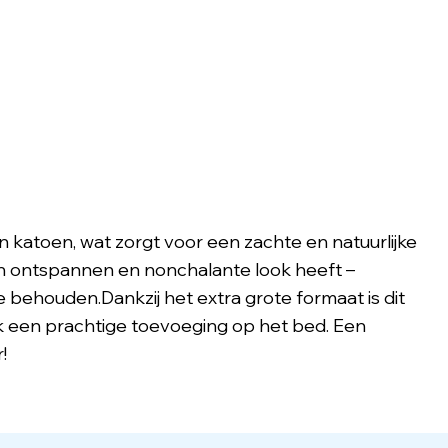
 katoen, wat zorgt voor een zachte en natuurlijke
en ontspannen en nonchalante look heeft –
te behouden.Dankzij het extra grote formaat is dit
ok een prachtige toevoeging op het bed. Een
!