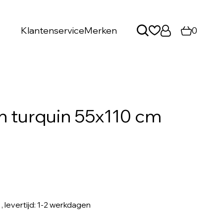
Klantenservice
Merken
0
n turquin 55x110 cm
, levertijd: 1-2 werkdagen