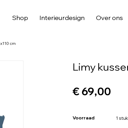
Shop
Interieurdesign
Over ons
5x110 cm
Limy kusse
€ 69,00
Voorraad
1 stuk