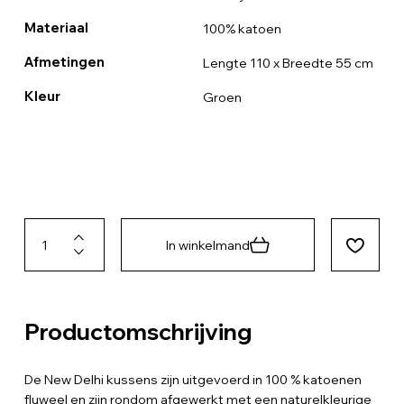
Materiaal
100% katoen
Afmetingen
Lengte 110 x Breedte 55 cm
Kleur
Groen
In winkelmand
Productomschrijving
De New Delhi kussens zijn uitgevoerd in 100 % katoenen
fluweel en zijn rondom afgewerkt met een naturelkleurige