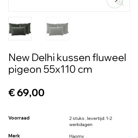
New Delhi kussen fluweel
pigeon 55x110 cm
€ 69,00
Voorraad
2 stuks
, levertijd: 1-2
werkdagen
Merk
Haomy