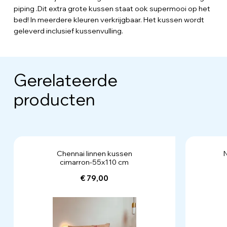
piping .Dit extra grote kussen staat ook supermooi op het
bed! In meerdere kleuren verkrijgbaar. Het kussen wordt
geleverd inclusief kussenvulling.
Gerelateerde
producten
Chennai linnen kussen
cimarron-55x110 cm
€ 79,00