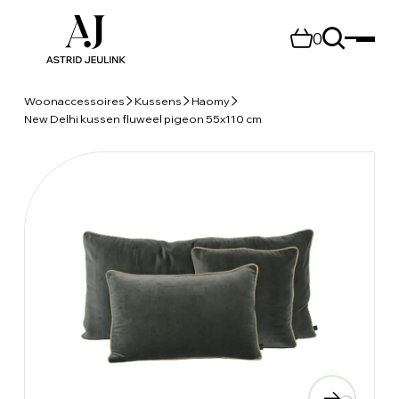
0
Woonaccessoires
Kussens
Haomy
New Delhi kussen fluweel pigeon 55x110 cm